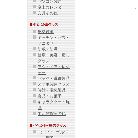
パソコン関連
卓上カレンダー
文具その他
感染対策
キッチン・バス・
サニタリー
防犯・防災
健康・美容・癒し
グッズ
アウトドア・レジ
ャー
バッグ・繊維製品
スマホ関連グッズ
時計・電化製品
食品・お菓子
キャラクター・玩
具
生活雑貨その他
Tシャツ・ブルゾ