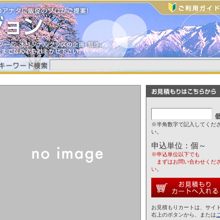
※半角数字で記入してくだ
い。
申込単位：個～
※申込単位以下でも
まずはお問い合わせくだ
い。
お見積もりカートは、サイ
右上のボタンから、または