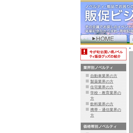
自動車業界の方
製薬業界の方
住宅業界の方
学校・教育業界の
方
飲料業界の方
携帯・通信業界の
方