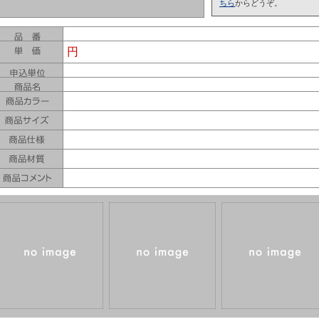
ちら
からどうぞ。
円