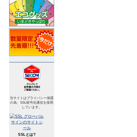
当サイトはプライバシー保護
の為、SSL暗号化通信を採用
しています。
SSLとは?