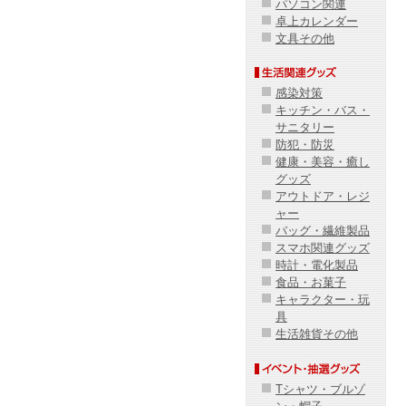
パソコン関連
卓上カレンダー
文具その他
感染対策
キッチン・バス・
サニタリー
防犯・防災
健康・美容・癒し
グッズ
アウトドア・レジ
ャー
バッグ・繊維製品
スマホ関連グッズ
時計・電化製品
食品・お菓子
キャラクター・玩
具
生活雑貨その他
Tシャツ・ブルゾ