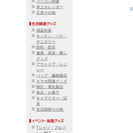
パソコン関連
卓上カレンダー
文具その他
感染対策
キッチン・バス・
サニタリー
防犯・防災
健康・美容・癒し
グッズ
アウトドア・レジ
ャー
バッグ・繊維製品
スマホ関連グッズ
時計・電化製品
食品・お菓子
キャラクター・玩
具
生活雑貨その他
Tシャツ・ブルゾ