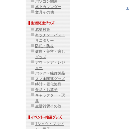
パソコン関連
卓上カレンダー
文具その他
感染対策
キッチン・バス・
サニタリー
防犯・防災
健康・美容・癒し
グッズ
アウトドア・レジ
ャー
バッグ・繊維製品
スマホ関連グッズ
時計・電化製品
食品・お菓子
キャラクター・玩
具
生活雑貨その他
Tシャツ・ブルゾ