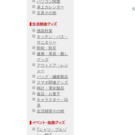
パソコン関連
卓上カレンダー
文具その他
感染対策
キッチン・バス・
サニタリー
防犯・防災
健康・美容・癒し
グッズ
アウトドア・レジ
ャー
バッグ・繊維製品
スマホ関連グッズ
時計・電化製品
食品・お菓子
キャラクター・玩
具
生活雑貨その他
Tシャツ・ブルゾ