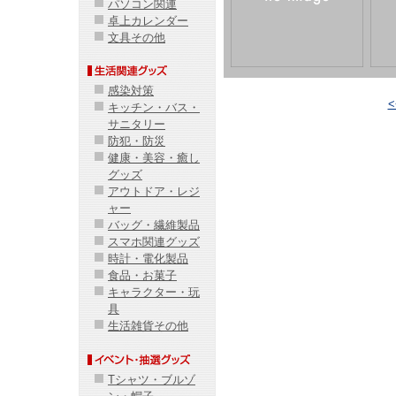
パソコン関連
卓上カレンダー
文具その他
感染対策
キッチン・バス・
サニタリー
防犯・防災
健康・美容・癒し
グッズ
アウトドア・レジ
ャー
バッグ・繊維製品
スマホ関連グッズ
時計・電化製品
食品・お菓子
キャラクター・玩
具
生活雑貨その他
Tシャツ・ブルゾ