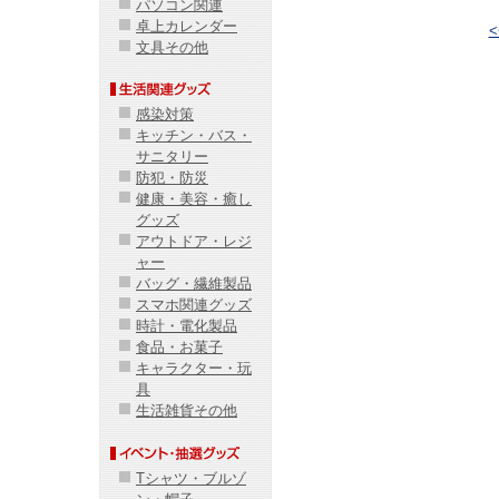
パソコン関連
卓上カレンダー
文具その他
感染対策
キッチン・バス・
サニタリー
防犯・防災
健康・美容・癒し
グッズ
アウトドア・レジ
ャー
バッグ・繊維製品
スマホ関連グッズ
時計・電化製品
食品・お菓子
キャラクター・玩
具
生活雑貨その他
Tシャツ・ブルゾ